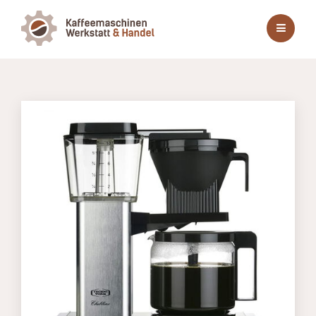
Menü
öffnen
oder
schließen