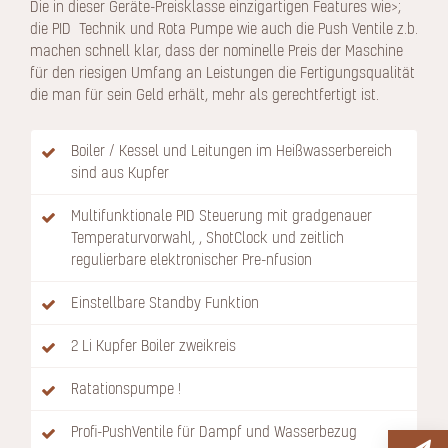
Die in dieser Geräte-Preisklasse einzigartigen Features wie>;
die PID Technik und Rota Pumpe wie auch die Push Ventile z.b.
machen schnell klar, dass der nominelle Preis der Maschine
für den riesigen Umfang an Leistungen die Fertigungsqualität
die man für sein Geld erhält, mehr als gerechtfertigt ist.
Boiler / Kessel und Leitungen im Heißwasserbereich
sind aus Kupfer
Multifunktionale PID Steuerung mit gradgenauer
Temperaturvorwahl, , ShotClock und zeitlich
regulierbare elektronischer Pre-nfusion
Einstellbare Standby Funktion
2 Li Kupfer Boiler zweikreis
Ratationspumpe !
Profi-PushVentile für Dampf und Wasserbezug