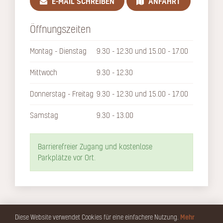
E-MAIL SCHREIBEN
ANFAHRT
Öffnungszeiten
Montag - Dienstag
9.30 - 12.30 und 15.00 - 17.00
Mittwoch
9.30 - 12.30
Donnerstag - Freitag
9.30 - 12.30 und 15.00 - 17.00
Samstag
9.30 - 13.00
Barrierefreier Zugang und kostenlose
Parkplätze vor Ort.
Mehr
Diese Website verwendet Cookies für eine einfachere Nutzung.