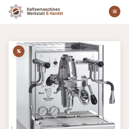
Menü
öffnen
oder
schließen