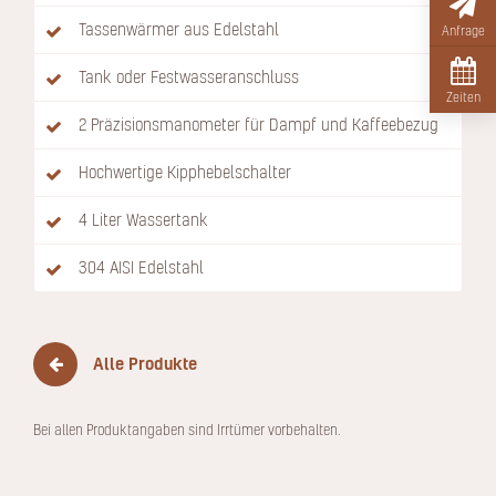
Tassenwärmer aus Edelstahl
Anfrage
Tank oder Festwasseranschluss
Zeiten
2 Präzisionsmanometer für Dampf und Kaffeebezug
Hochwertige Kipphebelschalter
4 Liter Wassertank
304 AISI Edelstahl
Alle Produkte
Bei allen Produktangaben sind Irrtümer vorbehalten.